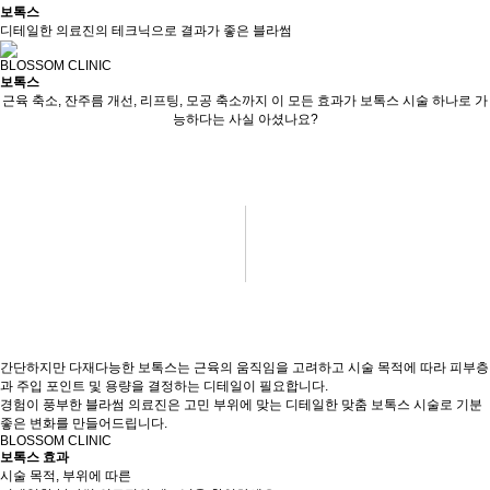
보톡스
디테일한 의료진의 테크닉으로
결과가 좋은 블라썸
BLOSSOM CLINIC
보톡스
근육 축소, 잔주름 개선, 리프팅, 모공 축소까지 이 모든 효과가
보톡스 시술 하나로 가
능하다는 사실 아셨나요?
간단하지만 다재다능한 보톡스는
근육의 움직임을 고려하고 시술 목적에 따라
피부층
과 주입 포인트 및 용량을 결정하는 디테일이 필요합니다.
경험이 풍부한 블라썸 의료진은 고민 부위에 맞는
디테일한 맞춤 보톡스 시술로 기분
좋은 변화를 만들어드립니다.
BLOSSOM CLINIC
보톡스 효과
시술 목적, 부위에 따른