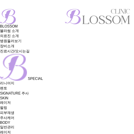
BLOSSOM
블라썸 소개
의료진 소개
병원둘러보기
장비소개
진료시간/오시는길
SPECIAL
리니어지
펜토
SIGNATURE 주사
SKIN
레이저
필링
피부재생
주사케어
BODY
일반관리
레이저