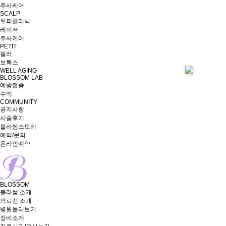
주사케어
SCALP
두피클리닉
레이저
주사케어
PETIT
필러
보톡스
WELL AGING
BLOSSOM LAB
예방접종
수액
COMMUNITY
공지사항
시술후기
블라썸스토리
예약/문의
온라인예약
BLOSSOM
블라썸 소개
의료진 소개
병원둘러보기
장비소개