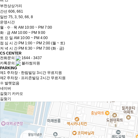
버 스
부천상상거리
간선
606, 661
일반
75, 3, 50, 66, 8
운영시간
월 · 수 · 목
AM 10:00 ~ PM 7:00
화 · 금
AM 10:00 ~ PM 9:00
토 요 일
AM 10:00 ~ PM 4:00
점 심 시 간
PM 1:00 ~ PM 2:00
(월 ~ 토)
저 녁 시 간
PM 6:30 ~ PM 7:00
(화 · 금)
CS CENTER
전화문의
1644 - 3437
카톡문의
블라썸의원
PARKING
제1 주차장 - 한림빌딩 3시간 무료지원
제2 주차장 - 프리존빌딩 2시간 무료지원
※ 발렛없음
네이버
길찾기
카카오
길찾기