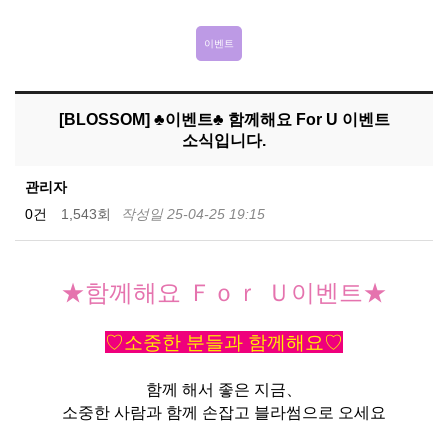
이벤트
[BLOSSOM] ♣이벤트♣ 함께해요 For U 이벤트
소식입니다.
관리자
0건
1,543회
작성일 25-04-25 19:15
★함께해요 Ｆｏｒ Ｕ이벤트★
♡소중한 분들과 함께해요♡
함께 해서 좋은 지금、
소중한 사람과 함께 손잡고 블라썸으로 오세요