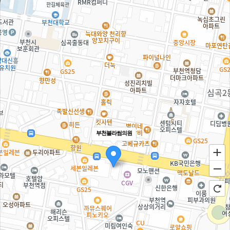
부천블라썸의원