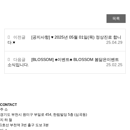
목록
이전글
[공지사항] ♥ 2025년 05월 01일(목) 정상진료 합니
다.♥
25.04.29
다음글
[BLOSSOM] ♣이벤트♣ BLOSSOM 봄닮은이벤트
소식입니다.
25.02.25
CONTACT
주 소
경기도 부천시 원미구 부일로 454, 한림빌딩 5층 (심곡동)
지 하 철
1호선 부천역 3번 출구 도보 3분