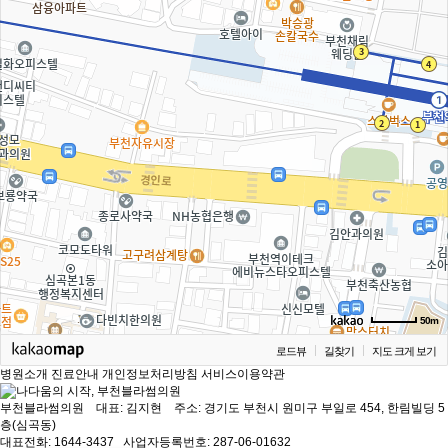
50m
로드뷰
길찾기
지도 크게 보기
병원소개
진료안내
개인정보처리방침
서비스이용약관
부천블라썸의원 대표: 김지현
주소: 경기도 부천시 원미구 부일로 454, 한림빌딩 5
층(심곡동)
대표전화: 1644-3437
사업자등록번호: 287-06-01632