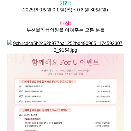
기간 :
2025년 0５월 0１일(목) ~ 0６월 30일(월)
대상:
부천블라썸의원을 아껴주는 모든 분들