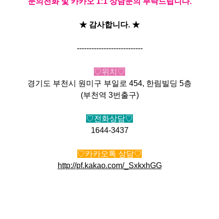
문의전화 및 카카오 1:1 상담문의 부탁드립니다.
★ 감사합니다. ★
---------------------------
♡위치♡
경기도 부천시 원미구 부일로 454, 한림빌딩 5층
(부천역 3번출구)
♡전화상담♡
1644-3437
♡카카오톡 상담♡
http://pf.kakao.com/_SxkxhGG